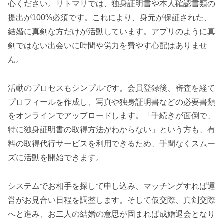
心ください。リトマリでは、独身証明書や本人確認書類の
提出が100%必須です。これにより、身元が保証された、
結婚に真剣な方だけが活動しています。アプリのように真
剣ではない出会いに時間や労力を費やす心配はありませ
ん。
活動のプロセスもシンプルです。会員登録後、審査を経て
プロフィールを作成し、写真や独身証明書などの必要書類
をオンラインでアップロードします。「手続きが面倒で、
特に独身証明書の取得方法がわからない」という方も、有
料の取得代行サービスを利用できるため、手間なくスムー
ズに活動を開始できます。
システムでお相手を探して申し込み、マッチングすれば運
営がお見合い日程を調整します。そして仮交際、真剣交際
へと進み、お二人の結婚の意思が固まれば成婚退会となり