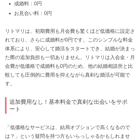
成婚料：0円
お見合い料：0円
リトマリは、初期費用も月会費も驚くほど低価格に設定さ
れており、さらに成婚料が0円です。このシンプルな料金
体系により、安心して婚活をスタートでき、結婚が決まっ
た際の追加負担も一切ありません。
リトマリは入会金・月
会費が低価格で成婚料も0円のため、他の結婚相談所と比
較しても圧倒的に費用を抑えながら真剣な婚活が可能で
す。
追加費用なし！基本料金で真剣な出会いをサポ
ート
「低価格なサービスは、結局オプションで高くなるので
は？」という疑問を持つ方もいらっしゃるかもしれませ