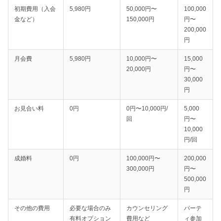
初期費用（入会
5,980円
50,000円〜
100,000
金など）
150,000円
円〜
200,000
円
月会費
5,980円
10,000円〜
15,000
20,000円
円〜
30,000
円
お見合い料
0円
0円〜10,000円/
5,000
回
円〜
10,000
円/回
成婚料
0円
100,000円〜
200,000
300,000円
円〜
500,000
円
その他の費用
必要な場合のみ
カウンセリング
パーテ
有料オプション
費用など
ィ参加