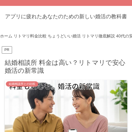
アプリに疲れたあなたのための新しい婚活の教科書
ホーム
リトマリ料金比較
ちょうどいい婚活
リトマリ徹底解説
40代の
PR
結婚相談所 料金は高い？リトマリで安心
婚活の新常識
結婚相談所との比較