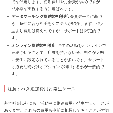
でを伴走します。初期費用や月会費が高めですが、
成婚率を重視する方に選ばれます。
データマッチング型結婚相談所
: 会員データに基づ
き、条件に合う相手をシステムが紹介します。仲人
型より費用は抑えめですが、サポートは限定的で
す。
オンライン型結婚相談所
: 全ての活動をオンラインで
完結させることで、店舗を持たない分、料金が大幅
に安価に設定されていることが多いです。サポート
は必要な時だけオプションで利用する形が一般的で
す。
注意すべき追加費用と発生ケース
基本料金以外にも、活動中に別途費用が発生するケースが
あります。これらの費用も事前に把握しておくことが大切